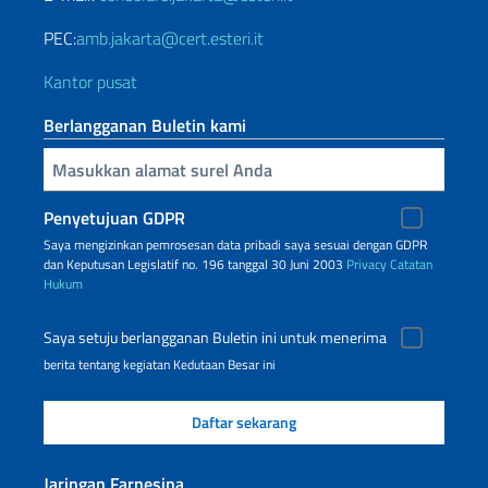
PEC:
amb.jakarta@cert.esteri.it
Kantor pusat
Berlangganan Buletin kami
Inserisci la tua email
Penyetujuan GDPR
Saya mengizinkan pemrosesan data pribadi saya sesuai dengan GDPR
dan Keputusan Legislatif no. 196 tanggal 30 Juni 2003
Privacy
Catatan
Hukum
Saya setuju berlangganan Buletin ini untuk menerima
berita tentang kegiatan Kedutaan Besar ini
Jaringan Farnesina