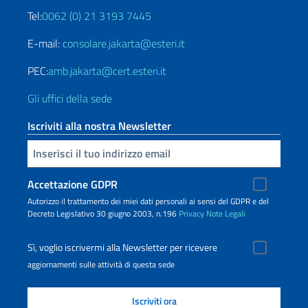
Tel:
0062 (0) 21 3193 7445
E-mail:
consolare.jakarta@esteri.it
PEC:
amb.jakarta@cert.esteri.it
Gli uffici della sede
Iscriviti alla nostra Newsletter
Inserisci la tua email
Accettazione GDPR
Autorizzo il trattamento dei miei dati personali ai sensi del GDPR e del
Decreto Legislativo 30 giugno 2003, n.196
Privacy
Note Legali
Sì, voglio iscrivermi alla Newsletter per ricevere
aggiornamenti sulle attività di questa sede