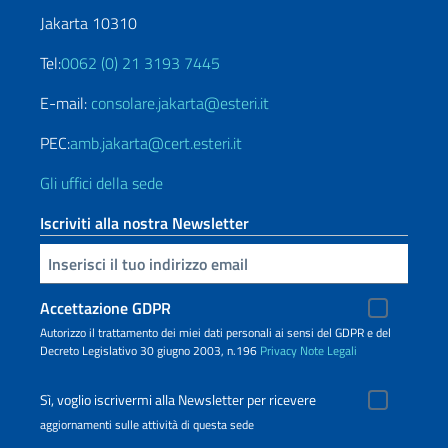
Jakarta 10310
Tel:
0062 (0) 21 3193 7445
E-mail:
consolare.jakarta@esteri.it
PEC:
amb.jakarta@cert.esteri.it
Gli uffici della sede
Iscriviti alla nostra Newsletter
Inserisci la tua email
Accettazione GDPR
Autorizzo il trattamento dei miei dati personali ai sensi del GDPR e del
Decreto Legislativo 30 giugno 2003, n.196
Privacy
Note Legali
Sì, voglio iscrivermi alla Newsletter per ricevere
aggiornamenti sulle attività di questa sede