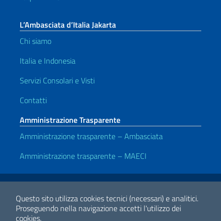
L’Ambasciata d’Italia Jakarta
Chi siamo
Italia e Indonesia
Servizi Consolari e Visti
Contatti
Amministrazione Trasparente
Amministrazione trasparente – Ambasciata
Amministrazione trasparente – MAECI
Link Utili
Note legali
Privacy e cookie policy
Dichiarazione di Accessibilità
Questo sito utilizza cookies tecnici (necessari) e analitici.
Proseguendo nella navigazione accetti l'utilizzo dei
cookies.