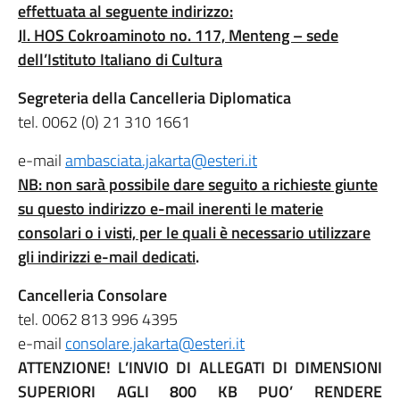
effettuata al seguente indirizzo:
Jl. HOS Cokroaminoto no. 117, Menteng – sede
dell’Istituto Italiano di Cultura
Segreteria della Cancelleria Diplomatica
tel. 0062 (0) 21 310 1661
e-mail
ambasciata.jakarta@esteri.it
NB: non sarà possibile dare seguito a richieste giunte
su questo indirizzo e-mail inerenti le materie
consolari o i visti, per le quali è necessario utilizzare
gli indirizzi e-mail dedicati
.
Cancelleria Consolare
tel. 0062 813 996 4395
e-mail
consolare.jakarta@esteri.it
ATTENZIONE! L’INVIO DI ALLEGATI DI DIMENSIONI
SUPERIORI AGLI 800 KB PUO’ RENDERE