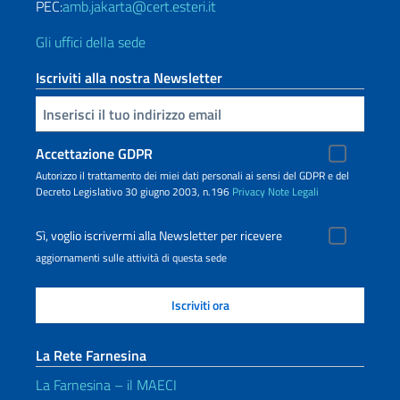
PEC:
amb.jakarta@cert.esteri.it
Gli uffici della sede
Iscriviti alla nostra Newsletter
Inserisci la tua email
Accettazione GDPR
Autorizzo il trattamento dei miei dati personali ai sensi del GDPR e del
Decreto Legislativo 30 giugno 2003, n.196
Privacy
Note Legali
Sì, voglio iscrivermi alla Newsletter per ricevere
aggiornamenti sulle attività di questa sede
La Rete Farnesina
La Farnesina – il MAECI