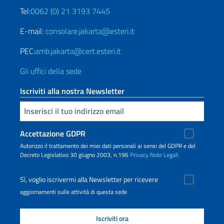
Tel:
0062 (0) 21 3193 7445
E-mail:
consolare.jakarta@esteri.it
PEC:
amb.jakarta@cert.esteri.it
Gli uffici della sede
Iscriviti alla nostra Newsletter
Inserisci la tua email
Accettazione GDPR
Autorizzo il trattamento dei miei dati personali ai sensi del GDPR e del
Decreto Legislativo 30 giugno 2003, n.196
Privacy
Note Legali
Sì, voglio iscrivermi alla Newsletter per ricevere
aggiornamenti sulle attività di questa sede