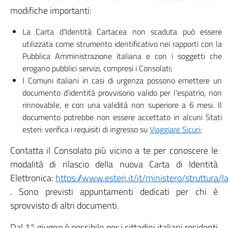
modifiche importanti:
La Carta d’Identità Cartacea non scaduta può essere
utilizzata come strumento identificativo nei rapporti con la
Pubblica Amministrazione italiana e con i soggetti che
erogano pubblici servizi, compresi i Consolati;
I Comuni italiani in casi di urgenza possono emettere un
documento d’identità provvisorio valido per l’espatrio, non
rinnovabile, e con una validità non superiore a 6 mesi. Il
documento potrebbe non essere accettato in alcuni Stati
esteri: verifica i requisiti di ingresso su
Viaggiare Sicuri
;
Contatta il Consolato più vicino a te per conoscere le
modalità di rilascio della nuova Carta di Identità
Elettronica:
https://www.esteri.it/it/ministero/struttura/l
. Sono previsti appuntamenti dedicati per chi è
sprovvisto di altri documenti.
Dal 1° giugno è possibile per i cittadini italiani residenti