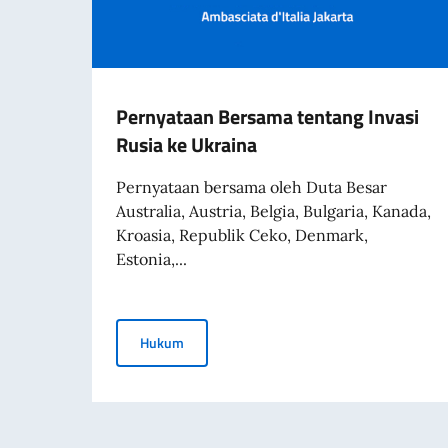
Pernyataan Bersama tentang Invasi
Rusia ke Ukraina
Pernyataan bersama oleh Duta Besar
Australia, Austria, Belgia, Bulgaria, Kanada,
Kroasia, Republik Ceko, Denmark,
Estonia,...
Pernyataan Bersama tentang Invasi Rusia k
Hukum