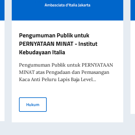
Pengumuman Publik untuk
PERNYATAAN MINAT - Institut
Kebudayaan Italia
Pengumuman Publik untuk PERNYATAAN
MINAT atas Pengadaan dan Pemasangan
Kaca Anti Peluru Lapis Baja Level...
e Ukraina
Pengumuman Publik untuk PERNYATAAN MINAT - Inst
Hukum