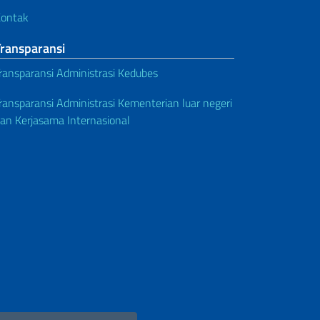
ontak
Transparansi
ransparansi Administrasi Kedubes
ransparansi Administrasi Kementerian luar negeri
an Kerjasama Internasional