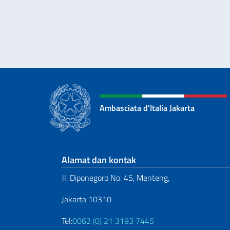
Ambasciata d'Italia Jakarta
Bagian footer
Alamat dan kontak
Jl. Diponegoro No. 45, Menteng,
Jakarta 10310
Tel:
0062 (0) 21 3193 7445