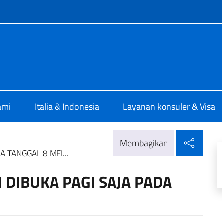
enu
lia Jakarta
ami
Italia & Indonesia
Layanan konsuler & Visa
Bagik
Membagikan
 TANGGAL 8 MEI...
DIBUKA PAGI SAJA PADA