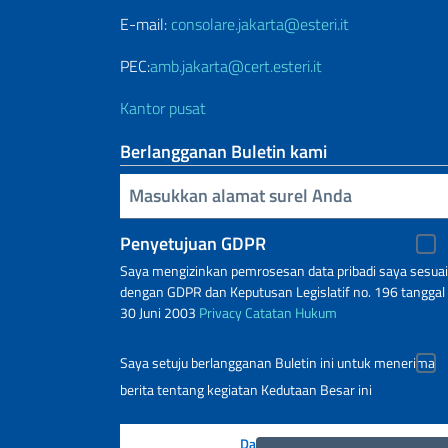
E-mail:
consolare.jakarta@esteri.it
PEC:
amb.jakarta@cert.esteri.it
Kantor pusat
Berlangganan Buletin kami
Inserisci la tua email
Penyetujuan GDPR
Saya mengizinkan pemrosesan data pribadi saya sesuai
dengan GDPR dan Keputusan Legislatif no. 196 tanggal
30 Juni 2003
Privacy
Catatan Hukum
Saya setuju berlangganan Buletin ini untuk menerima
berita tentang kegiatan Kedutaan Besar ini