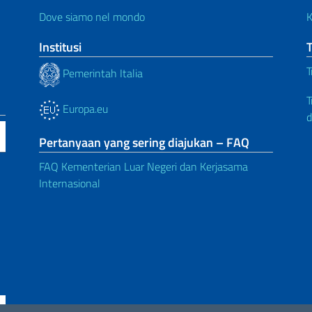
Dove siamo nel mondo
K
Institusi
T
Pemerintah Italia
T
Europa.eu
d
Pertanyaan yang sering diajukan – FAQ
FAQ Kementerian Luar Negeri dan Kerjasama
Internasional