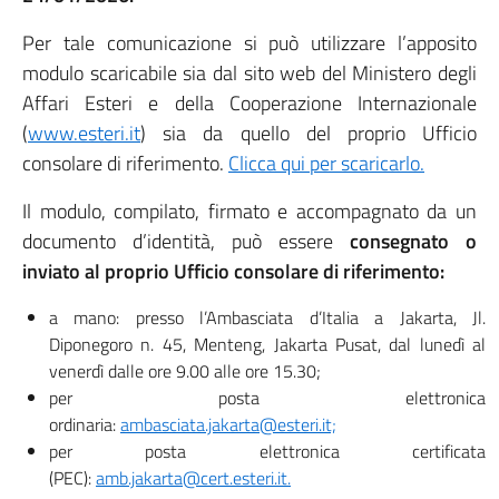
Per tale comunicazione si può utilizzare l’apposito
modulo scaricabile sia dal sito web del Ministero degli
Affari Esteri e della Cooperazione Internazionale
(
www.esteri.it
) sia da quello del proprio Ufficio
consolare di riferimento.
Clicca qui per scaricarlo.
Il modulo, compilato, firmato e accompagnato da un
documento d’identità, può essere
consegnato o
inviato al proprio Ufficio consolare di riferimento:
a mano: presso l’Ambasciata d’Italia a Jakarta, Jl.
Diponegoro n. 45, Menteng, Jakarta Pusat, dal lunedì al
venerdì dalle ore 9.00 alle ore 15.30;
per posta elettronica
ordinaria:
ambasciata.jakarta@esteri.it;
per posta elettronica certificata
(PEC):
amb.jakarta@cert.esteri.it.