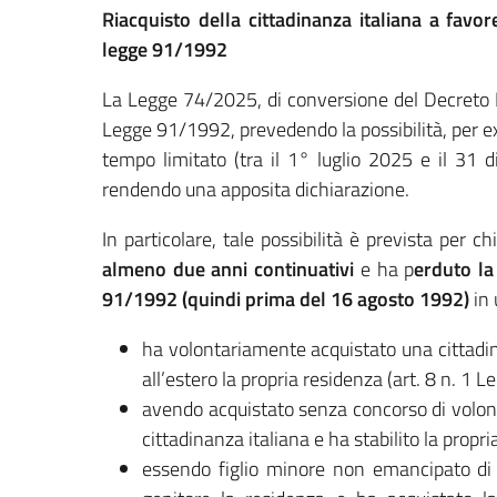
Riacquisto della cittadinanza italiana a favor
legge 91/1992
La Legge 74/2025, di conversione del Decreto 
Legge 91/1992, prevedendo la possibilità, per ex c
tempo limitato (tra il 1° luglio 2025 e il 31 d
rendendo una apposita dichiarazione.
In particolare, tale possibilità è prevista per ch
almeno due anni continuativi
e ha p
erduto la
91/1992 (quindi prima del 16 agosto 1992)
in 
ha volontariamente acquistato una cittadin
all’estero la propria residenza (art. 8 n. 1
avendo acquistato senza concorso di volont
cittadinanza italiana e ha stabilito la propr
essendo figlio minore non emancipato di 