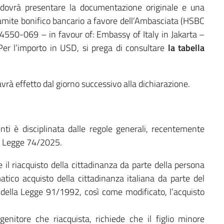
o dovrà presentare la documentazione originale e una
amite bonifico bancario a favore dell’Ambasciata (HSBC
550-069 – in favour of: Embassy of Italy in Jakarta –
 Per l’importo in USD, si prega di consultare
la tabella
 avrà effetto dal giorno successivo alla dichiarazione.
nti è disciplinata dalle regole generali, recentemente
a Legge 74/2025.
he il riacquisto della cittadinanza da parte della persona
tico acquisto della cittadinanza italiana da parte del
 della Legge 91/1992, così come modificato, l’acquisto
enitore che riacquista, richiede che il figlio minore