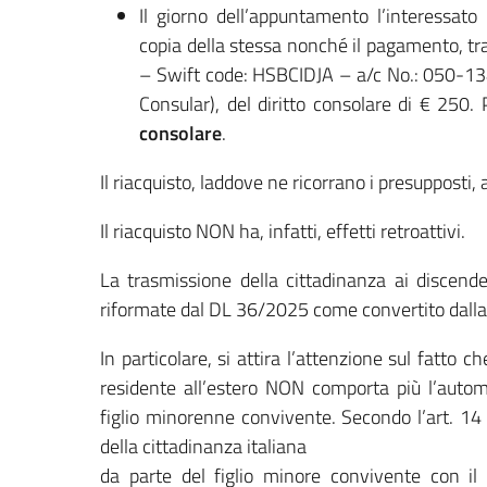
Il giorno dell’appuntamento l’interessat
copia della stessa nonché il pagamento, tr
– Swift code: HSBCIDJA – a/c No.: 050-134
Consular), del diritto consolare di € 250.
consolare
.
Il riacquisto, laddove ne ricorrano i presupposti,
Il riacquisto NON ha, infatti, effetti retroattivi.
La trasmissione della cittadinanza ai discende
riformate dal DL 36/2025 come convertito dall
In particolare, si attira l’attenzione sul fatto c
residente all’estero NON comporta più l’automa
figlio minorenne convivente. Secondo l’art. 14
della cittadinanza italiana
da parte del figlio minore convivente con il g