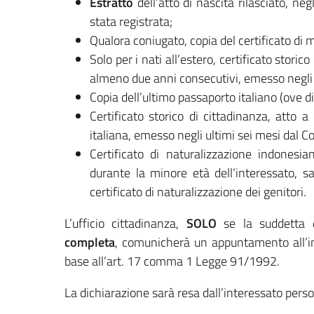
Estratto
dell’atto di nascita rilasciato, neg
stata registrata;
Qualora coniugato, copia del certificato di 
Solo per i nati all’estero, certificato storic
almeno due anni consecutivi, emesso negl
Copia dell’ultimo passaporto italiano (ove di
Certificato storico di cittadinanza, atto 
italiana, emesso negli ultimi sei mesi dal C
Certificato di naturalizzazione indonesi
durante la minore età dell’interessato, s
certificato di naturalizzazione dei genitori.
L’ufficio cittadinanza,
SOLO
se la suddetta d
completa
, comunicherà un appuntamento all’int
base all’art. 17 comma 1 Legge 91/1992.
La dichiarazione sarà resa dall’interessato per