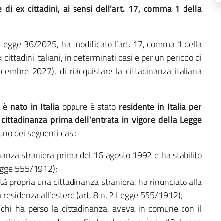
e di ex cittadini, ai sensi dell’art. 17, comma 1 della
Legge 36/2025, ha modificato l’art. 17, comma 1 della
ittadini italiani, in determinati casi e per un periodo di
icembre 2027), di riacquistare la cittadinanza italiana
i è
nato in Italia
oppure è stato
residente in Italia per
 cittadinanza prima dell’entrata in vigore della Legge
uno dei seguenti casi:
anza straniera prima del 16 agosto 1992 e ha stabilito
 Legge 555/1912);
à propria una cittadinanza straniera, ha rinunciato alla
ia residenza all’estero (art. 8 n. 2 Legge 555/1912);
chi ha perso la cittadinanza, aveva in comune con il