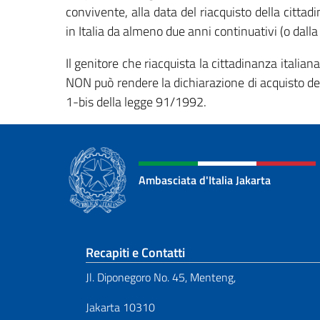
convivente, alla data del riacquisto della cittad
in Italia da almeno due anni continuativi (o dalla 
Il genitore che riacquista la cittadinanza italian
NON può rendere la dichiarazione di acquisto della
1-bis della legge 91/1992.
Ambasciata d'Italia Jakarta
Sezione footer
Recapiti e Contatti
Jl. Diponegoro No. 45, Menteng,
Jakarta 10310