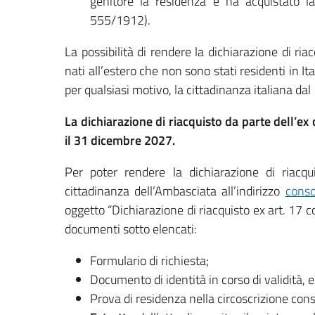
genitore la residenza e ha acquistato l
555/1912).
La possibilità di rendere la dichiarazione di riac
nati all’estero che non sono stati residenti in I
per qualsiasi motivo, la cittadinanza italiana da
La dichiarazione di riacquisto da parte dell’ex
il 31 dicembre 2027.
Per poter rendere la dichiarazione di riacquis
cittadinanza dell’Ambasciata all’indirizzo
conso
oggetto “Dichiarazione di riacquisto ex art. 1
documenti sotto elencati:
Formulario di richiesta;
Documento di identità in corso di validità, 
Prova di residenza nella circoscrizione cons