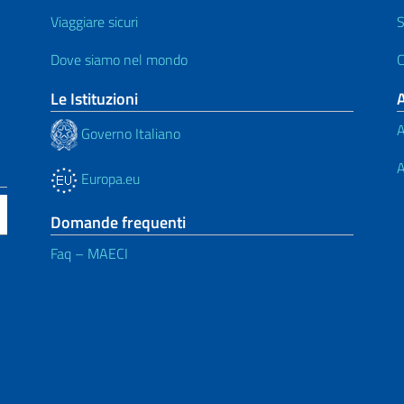
Viaggiare sicuri
S
Dove siamo nel mondo
C
Le Istituzioni
A
Governo Italiano
A
Europa.eu
Domande frequenti
Faq – MAECI