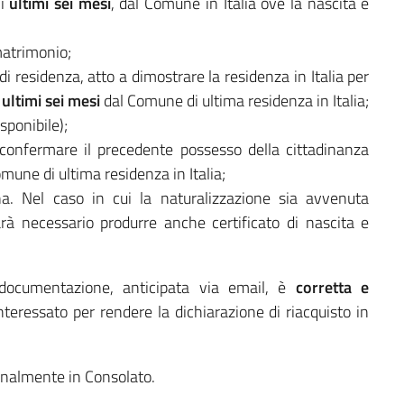
li
ultimi sei mesi
, dal Comune in Italia ove la nascita è
matrimonio;
o di residenza, atto a dimostrare la residenza in Italia per
i
ultimi sei mesi
dal Comune di ultima residenza in Italia;
sponibile);
a confermare il precedente possesso della cittadinanza
omune di ultima residenza in Italia;
ana. Nel caso in cui la naturalizzazione sia avvenuta
arà necessario produrre anche certificato di nascita e
ocumentazione, anticipata via email, è
corretta e
eressato per rendere la dichiarazione di riacquisto in
sonalmente in Consolato.