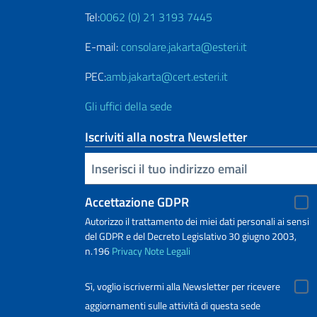
Tel:
0062 (0) 21 3193 7445
E-mail:
consolare.jakarta@esteri.it
PEC:
amb.jakarta@cert.esteri.it
Gli uffici della sede
Iscriviti alla nostra Newsletter
Inserisci la tua email
Accettazione GDPR
Autorizzo il trattamento dei miei dati personali ai sensi
del GDPR e del Decreto Legislativo 30 giugno 2003,
n.196
Privacy
Note Legali
Sì, voglio iscrivermi alla Newsletter per ricevere
aggiornamenti sulle attività di questa sede