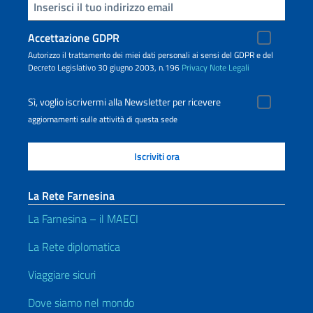
Inserisci la tua email
Accettazione GDPR
Autorizzo il trattamento dei miei dati personali ai sensi del GDPR e del
Decreto Legislativo 30 giugno 2003, n.196
Privacy
Note Legali
Sì, voglio iscrivermi alla Newsletter per ricevere
aggiornamenti sulle attività di questa sede
La Rete Farnesina
La Farnesina – il MAECI
La Rete diplomatica
Viaggiare sicuri
Dove siamo nel mondo