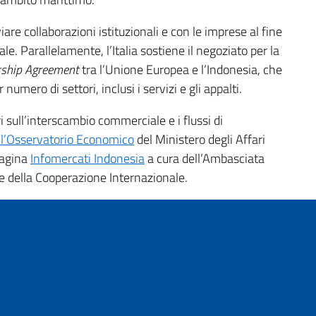
viare collaborazioni istituzionali e con le imprese al fine
le. Parallelamente, l’Italia sostiene il negoziato per la
rship Agreement
tra l’Unione Europea e l’Indonesia, che
umero di settori, inclusi i servizi e gli appalti.
ri sull’interscambio commerciale e i flussi di
ll’Osservatorio Economico
del Ministero degli Affari
pagina
Infomercati Indonesia
a cura dell’Ambasciata
ri e della Cooperazione Internazionale.