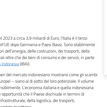
23 a circa 3,9 miliardi di Euro, l’Italia è il terzo
dell’UE dopo Germania e Paesi Bassi. Sono stabilmente
i dell’energia, delle costruzioni, dei trasporti, della
ali oltre che dei beni di consumo e dei servizi, in parte
n Indonesia
(IBAI).
meri del mercato indonesiano mostrano come gli scambi
europei – siano al di sotto del loro potenziale. Il volume
nsibilmente. L’economia italiana e quella indonesiana
pportunità che il Paese dischiude in termini di
astrutturale, della logistica, dei trasporti,
n ambito marittimo.