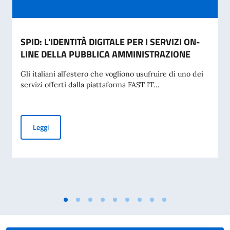
SPID: L'IDENTITÀ DIGITALE PER I SERVIZI ON-
LINE DELLA PUBBLICA AMMINISTRAZIONE
Gli italiani all’estero che vogliono usufruire di uno dei
servizi offerti dalla piattaforma FAST IT...
SPID: L'IDENTITÀ DIGITALE PER I SERVIZI ON-LINE DELL
Leggi