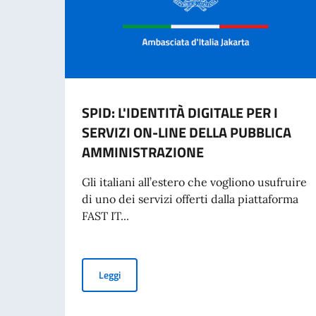
SPID: L'IDENTITÀ DIGITALE PER I
SERVIZI ON-LINE DELLA PUBBLICA
AMMINISTRAZIONE
Gli italiani all’estero che vogliono usufruire
di uno dei servizi offerti dalla piattaforma
FAST IT...
SPID: L'IDENTITÀ DIGITALE PER I SERVIZI 
Leggi