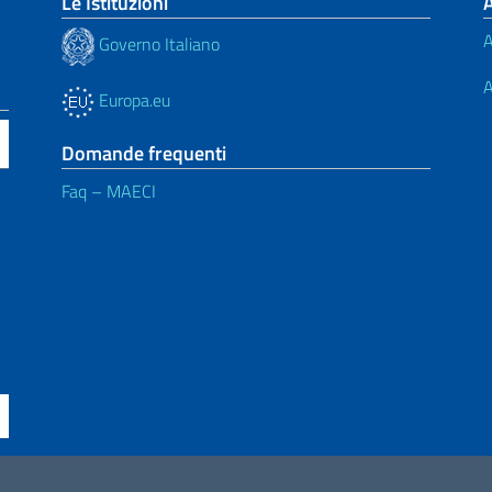
Le Istituzioni
A
Governo Italiano
A
Europa.eu
Domande frequenti
Faq – MAECI