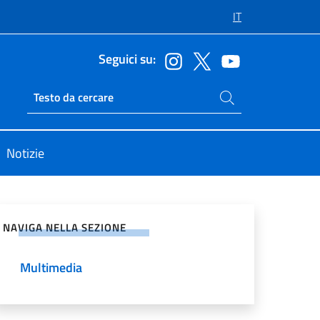
IT
Seguici su:
Cerca nel sito
Ricerca sito live
Notizie
vidi sui Social Network
NAVIGA NELLA SEZIONE
Multimedia