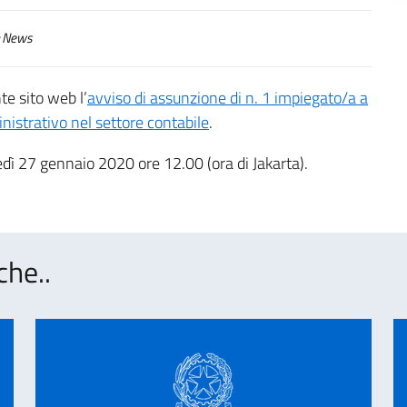
News
te sito web l’
avviso di assunzione di n. 1 impiegato/a a
inistrativo nel settore contabile
.
dì 27 gennaio 2020 ore 12.00 (ora di Jakarta).
che..