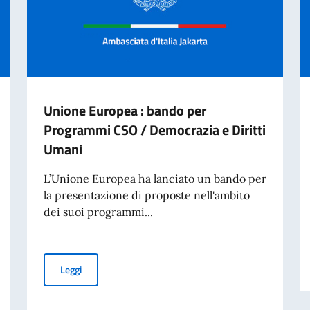
Unione Europea : bando per
Programmi CSO / Democrazia e Diritti
Umani
L’Unione Europea ha lanciato un bando per
la presentazione di proposte nell'ambito
dei suoi programmi...
ON-LINE DELLA PUBBLICA AMMINISTRAZIONE
Unione Europea : bando per Programmi CSO / Democrazia
Leggi