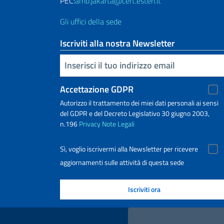
PEC:
amb.jakarta@cert.esteri.it
Gli uffici della sede
Iscriviti alla nostra Newsletter
Inserisci la tua email
Accettazione GDPR
Autorizzo il trattamento dei miei dati personali ai sensi
del GDPR e del Decreto Legislativo 30 giugno 2003,
n.196
Privacy
Note Legali
Sì, voglio iscrivermi alla Newsletter per ricevere
aggiornamenti sulle attività di questa sede
Link Utili