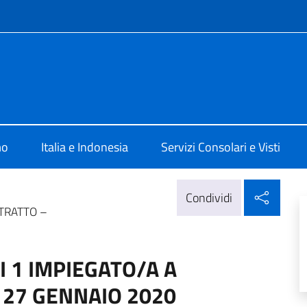
e menù
lia Jakarta
mo
Italia e Indonesia
Servizi Consolari e Visti
Condi
Condividi
NTRATTO –
I 1 IMPIEGATO/A A
 27 GENNAIO 2020