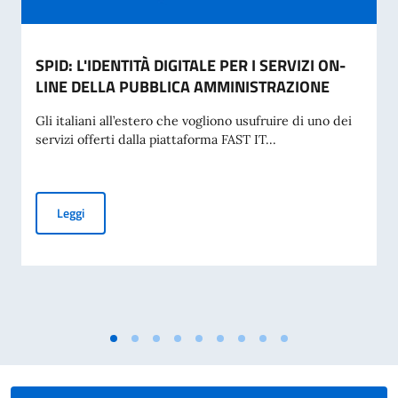
SPID: L'IDENTITÀ DIGITALE PER I SERVIZI ON-
LINE DELLA PUBBLICA AMMINISTRAZIONE
Gli italiani all’estero che vogliono usufruire di uno dei
servizi offerti dalla piattaforma FAST IT...
SPID: L'IDENTITÀ DIGITALE PER I SERVIZI ON-LINE DELL
Leggi