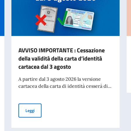
AVVISO IMPORTANTE : Cessazione
della validità della carta d’identità
cartacea dal 3 agosto
A partire dal 3 agosto 2026 la versione
cartacea della carta di identità cesserà di...
AVVISO IMPORTANTE : Cessazione della validità della car
Leggi
no accademico 2026-2027 – Pubblicazione graduatoria finale