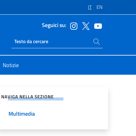
IT
EN
Seguici su:
Cerca nel sito
Ricerca sito live
Notizie
vidi sui Social Network
NAVIGA NELLA SEZIONE
Multimedia