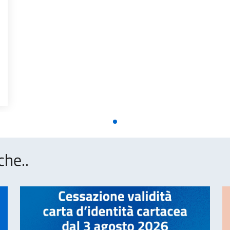
che..