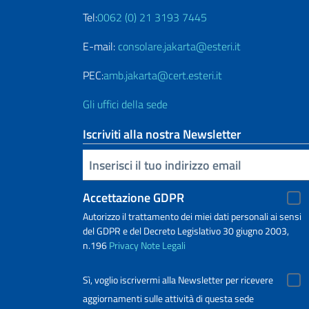
Tel:
0062 (0) 21 3193 7445
E-mail:
consolare.jakarta@esteri.it
PEC:
amb.jakarta@cert.esteri.it
Gli uffici della sede
Iscriviti alla nostra Newsletter
Inserisci la tua email
Accettazione GDPR
Autorizzo il trattamento dei miei dati personali ai sensi
del GDPR e del Decreto Legislativo 30 giugno 2003,
n.196
Privacy
Note Legali
Sì, voglio iscrivermi alla Newsletter per ricevere
aggiornamenti sulle attività di questa sede