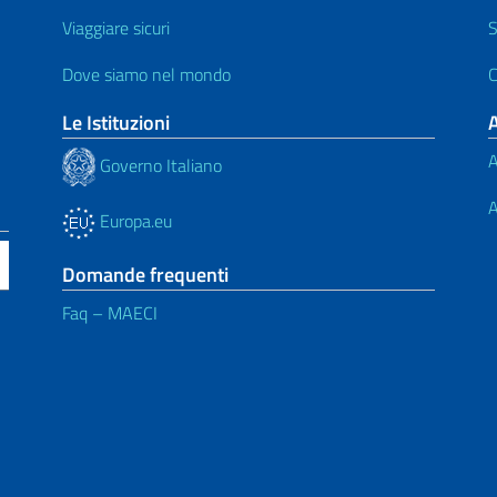
Viaggiare sicuri
S
Dove siamo nel mondo
C
Le Istituzioni
A
Governo Italiano
A
Europa.eu
Domande frequenti
Faq – MAECI