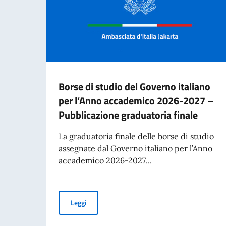
Borse di studio del Governo italiano
per l’Anno accademico 2026-2027 –
Pubblicazione graduatoria finale
La graduatoria finale delle borse di studio
assegnate dal Governo italiano per l’Anno
accademico 2026-2027...
Borse di studio del Governo italiano per l’An
Leggi