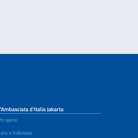
’Ambasciata d’Italia Jakarta
hi siamo
talia e Indonesia