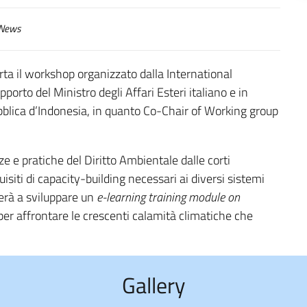
News
rta il workshop organizzato dalla International
rto del Ministro degli Affari Esteri italiano e in
blica d’Indonesia, in quanto Co-Chair of Working group
 e pratiche del Diritto Ambientale dalle corti
uisiti di capacity-building necessari ai diversi sistemi
terà a sviluppare un
e-learning training module on
 per affrontare le crescenti calamità climatiche che
Gallery