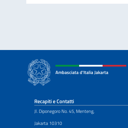
Ambasciata d'Italia Jakarta
Sezione footer
Recapiti e Contatti
Jl. Diponegoro No. 45, Menteng,
Jakarta 10310