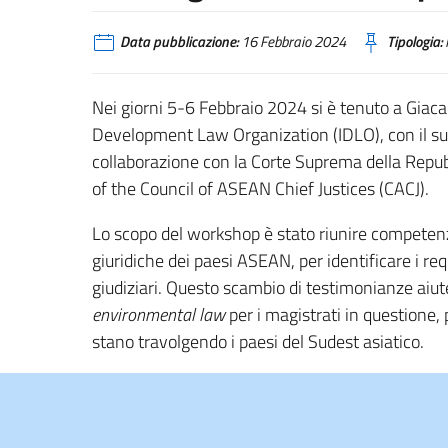
Data pubblicazione:
16 Febbraio 2024
Tipologia:
Nei giorni 5-6 Febbraio 2024 si è tenuto a Giaca
Development Law Organization (IDLO), con il suppo
collaborazione con la Corte Suprema della Repub
of the Council of ASEAN Chief Justices (CACJ).
Lo scopo del workshop è stato riunire competenze
giuridiche dei paesi ASEAN, per identificare i req
giudiziari. Questo scambio di testimonianze aiu
environmental law
per i magistrati in questione,
stano travolgendo i paesi del Sudest asiatico.